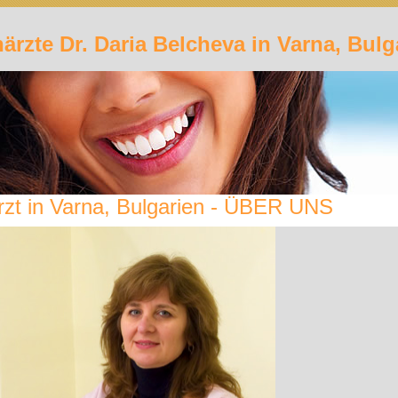
ärzte Dr. Daria Belcheva in Varna, Bulg
rzt in Varna, Bulgarien - ÜBER UNS