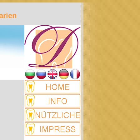
arien