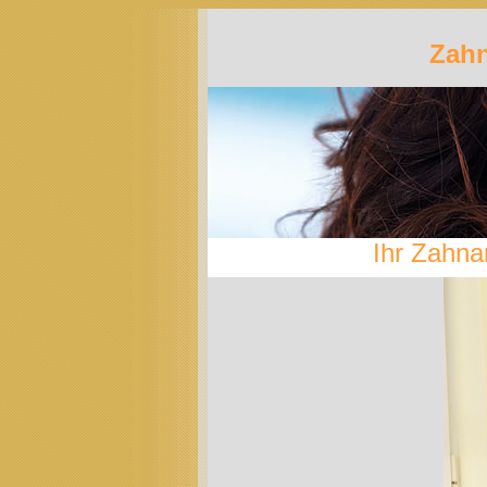
Zahn
Ihr Zahna