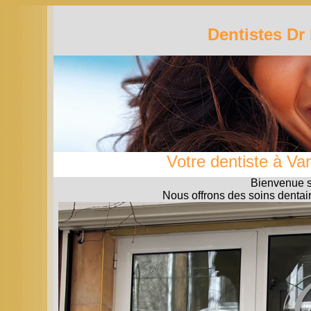
Dentistes Dr
Votre dentiste à Va
Bienvenue s
Nous offrons des soins dentair